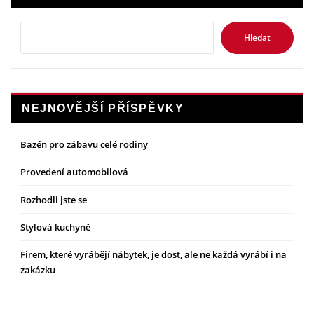
Hledat
NEJNOVĚJŠÍ PŘÍSPĚVKY
Bazén pro zábavu celé rodiny
Provedení automobilová
Rozhodli jste se
Stylová kuchyně
Firem, které vyrábějí nábytek, je dost, ale ne každá vyrábí i na
zakázku