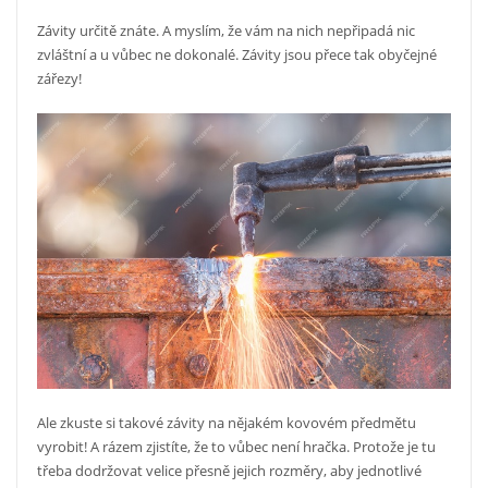
Závity určitě znáte. A myslím, že vám na nich nepřipadá nic
zvláštní a u vůbec ne dokonalé. Závity jsou přece tak obyčejné
zářezy!
Ale zkuste si takové závity na nějakém kovovém předmětu
vyrobit! A rázem zjistíte, že to vůbec není hračka. Protože je tu
třeba dodržovat velice přesně jejich rozměry, aby jednotlivé