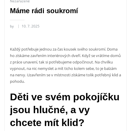
Nezařazené
Máme rádi soukromí
by
10. 7. 2025
Každý potřebuje jednou za čas kousek svého soukromí. Doma
ho získáme zavřením
interiérových dveří
. Když se vrátíme domů
z práce unavení, tak si potřebujeme odpočinout. Na chvilku
vypnout, na nic nemyslet a mít ticho kolem sebe, to je balzám
na nervy. Uzavřením se v místnosti získáme tolik potřebný klid a
pohodu.
Děti ve svém pokojíčku
jsou hlučné, a vy
chcete mít klid?