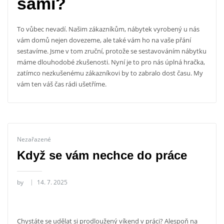
sami?
To vůbec nevadí. Našim zákazníkům, nábytek vyrobený u nás
vám domů nejen dovezeme, ale také vám ho na vaše přání
sestavíme. Jsme v tom zruční, protože se sestavováním nábytku
máme dlouhodobé zkušenosti. Nyní je to pro nás úplná hračka,
zatímco nezkušenému zákazníkovi by to zabralo dost času. My
vám ten váš čas rádi ušetříme.
Nezařazené
Když se vám nechce do práce
by
14. 7. 2025
Chystáte se udělat si prodloužený víkend v práci? Alespoň na