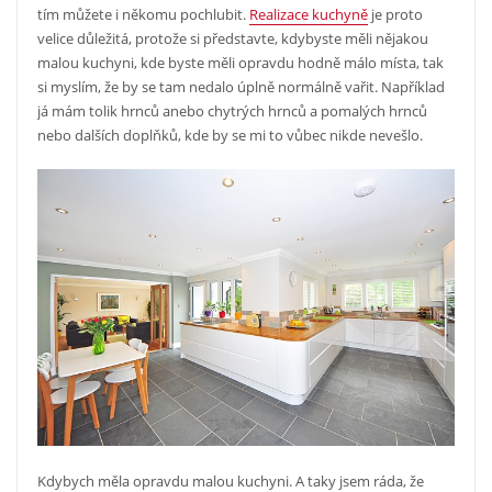
tím můžete i někomu pochlubit.
Realizace kuchyně
je proto
velice důležitá, protože si představte, kdybyste měli nějakou
malou kuchyni, kde byste měli opravdu hodně málo místa, tak
si myslím, že by se tam nedalo úplně normálně vařit. Například
já mám tolik hrnců anebo chytrých hrnců a pomalých hrnců
nebo dalších doplňků, kde by se mi to vůbec nikde nevešlo.
Kdybych měla opravdu malou kuchyni. A taky jsem ráda, že