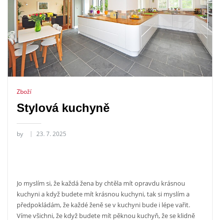
Zboží
Stylová kuchyně
by
23. 7. 2025
Jo myslím si, že každá žena by chtěla mít opravdu krásnou
kuchyni a když budete mít krásnou kuchyni, tak si myslím a
předpokládám, že každé ženě se v kuchyni bude i lépe vařit.
Víme všichni, že když budete mít pěknou kuchyň, že se klidně