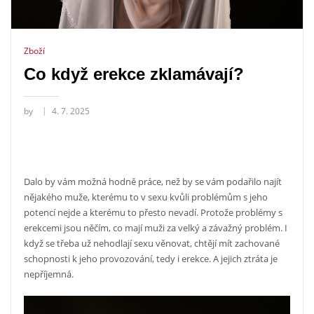
Zboží
Co když erekce zklamávají?
by
4. 7. 2025
Dalo by vám možná hodně práce, než by se vám podařilo najít
nějakého muže, kterému to v sexu kvůli problémům s jeho
potencí nejde a kterému to přesto nevadí. Protože problémy s
erekcemi jsou něčím, co mají muži za velký a závažný problém. I
když se třeba už nehodlají sexu věnovat, chtějí mít zachované
schopnosti k jeho provozování, tedy i erekce. A jejich ztráta je
nepříjemná.