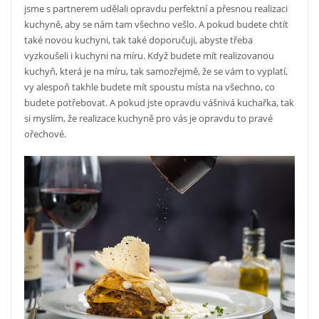
jsme s partnerem udělali opravdu perfektní a přesnou realizaci
kuchyně, aby se nám tam všechno vešlo. A pokud budete chtít
také novou kuchyni, tak také doporučuji, abyste třeba
vyzkoušeli i kuchyni na míru. Když budete mít realizovanou
kuchyň, která je na míru, tak samozřejmě, že se vám to vyplatí,
vy alespoň takhle budete mít spoustu místa na všechno, co
budete potřebovat. A pokud jste opravdu vášnivá kuchařka, tak
si myslím, že realizace kuchyně pro vás je opravdu to pravé
ořechové.