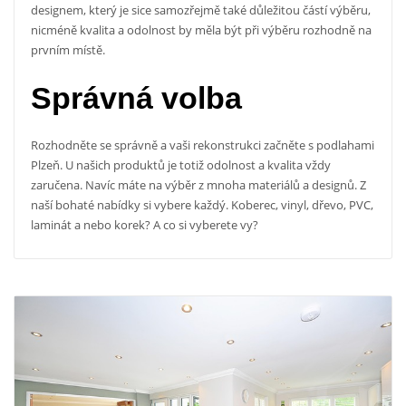
designem, který je sice samozřejmě také důležitou částí výběru,
nicméně kvalita a odolnost by měla být při výběru rozhodně na
prvním místě.
Správná volba
Rozhodněte se správně a vaši rekonstrukci začněte s
podlahami
Plzeň
. U našich produktů je totiž odolnost a kvalita vždy
zaručena. Navíc máte na výběr z mnoha materiálů a designů. Z
naší bohaté nabídky si vybere každý. Koberec, vinyl, dřevo, PVC,
laminát a nebo korek? A co si vyberete vy?