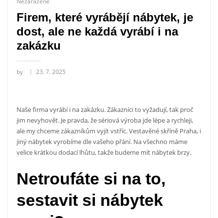
Nezařazené
Firem, které vyrábějí nábytek, je
dost, ale ne každá vyrábí i na
zakázku
by
23. 7. 2025
Naše firma vyrábí i na zakázku. Zákazníci to vyžadují, tak proč
jim nevyhovět. Je pravda, že sériová výroba jde lépe a rychleji,
ale my chceme zákazníkům vyjít vstříc.
Vestavěné skříně Praha
, i
jiný nábytek vyrobíme dle vašeho přání. Na všechno máme
velice krátkou dodací lhůtu, takže budeme mít nábytek brzy.
Netroufáte si na to,
sestavit si nábytek