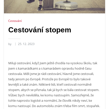
Cestování
Cestování stopem
by
25. 12. 2023
Miluji cestování, když jsem ještě chodila na vysokou školu, tak
jsem s kamarádkami a s kamarádem opravdu hodně času
cestovala. Měli jsme je rádi cestování, hlavně jsme cestovali,
tedy jenom po Evropě. Protože po Evropě to bylo takové
levnější a také znám. Některé lidi, kteří cestovali normálně
stopem, abych se přiznala, tak já bych se bála cestovat stopem.
Vůbec bych nevěděla, ke komu nastoupím. Samozřejmě, že
tohle naprosto logické a normální, že člověk nikdy neví, ke
komu nastoupí. Do automobilu znám třeba film smrt, stopařek.