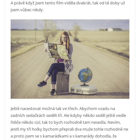
A právě když jsem tento film viděla dvakrát, tak od té doby už
jsem vůbec nikdy.
Ještě nacestovat možná tak ve třech. Abychom vzadu na
zadních sedačkách seděli tři. Ale kdyby někdo seděl ještě vedle
řidiče někdo cizí, tak to bych rozhodně tam nesedla. Nevím,
jestli my tři holky bychom přeprali dva muže tohle rozhodně ne
a proto jsem se s kamarádkami a s kamarády dohodla, že