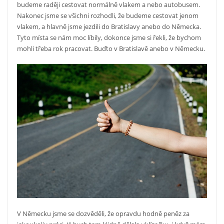
budeme raději cestovat normálně vlakem a nebo autobusem.
Nakonec jsme se všichni rozhodli, že budeme cestovat jenom
vlakem, a hlavně jsme jezdili do Bratislavy anebo do Německa.
Tyto místa se nám moc líbily, dokonce jsme si řekli, že bychom
mohli třeba rok pracovat. Buďto v Bratislavě anebo v Německu.
V Německu jsme se dozvěděli, že opravdu hodně peněz za