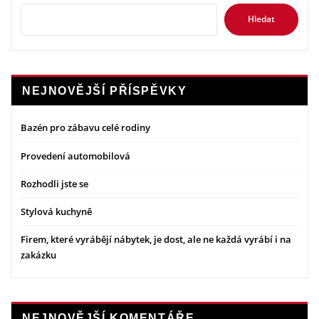
Hledat
NEJNOVĚJŠÍ PŘÍSPĚVKY
Bazén pro zábavu celé rodiny
Provedení automobilová
Rozhodli jste se
Stylová kuchyně
Firem, které vyrábějí nábytek, je dost, ale ne každá vyrábí i na
zakázku
NEJNOVĚJŠÍ KOMENTÁŘE