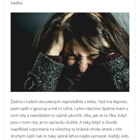
hádka.
Žádná z našich dovolených neproběhla v klidu. Teď má depresi,
jsem opět v ignoruji a mě to užírá. I přes všechno špatné mám v
tom city a nezvládám to úplně ukončit. Víte, jak se to říká. Když
jsou v tom city, je to opravdu složité. A taky když si člověk
například vzpomene na všechny ty krásné chvíle, které s tím
druhým zažil, tak to taky úplně lehce nejde vymazat. Každý, kdo