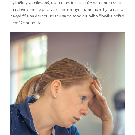
byl někdy zamilovaný, tak ten pocit zná. Jenže na jednu stranu
má člověk prostě pocit, že s tím druhým už nemůže být a dal to
nevydrží a na druhou stranu se od toho druhého člověka pořád
nemůže odpoutat.