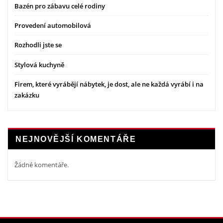
Bazén pro zábavu celé rodiny
Provedení automobilová
Rozhodli jste se
Stylová kuchyně
Firem, které vyrábějí nábytek, je dost, ale ne každá vyrábí i na
zakázku
NEJNOVĚJŠÍ KOMENTÁŘE
Žádné komentáře.