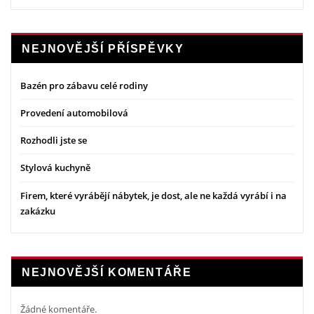
NEJNOVĚJŠÍ PŘÍSPĚVKY
Bazén pro zábavu celé rodiny
Provedení automobilová
Rozhodli jste se
Stylová kuchyně
Firem, které vyrábějí nábytek, je dost, ale ne každá vyrábí i na
zakázku
NEJNOVĚJŠÍ KOMENTÁŘE
Žádné komentáře.