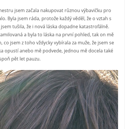
rimestru jsem začala nakupovat různou výbavičku pro
lo. Byla jsem ráda, protože každý věděl, že o vztah s
 jsem tušila, že i nová láska dopadne katastrofálně.
zamilovaná a byla to láska na první pohled, tak on mě
, co jsem z toho vždycky vybírala za muže, že jsem se
oka opustí anebo mě podvede, jednou mě docela také
espoň pět let pauzu.