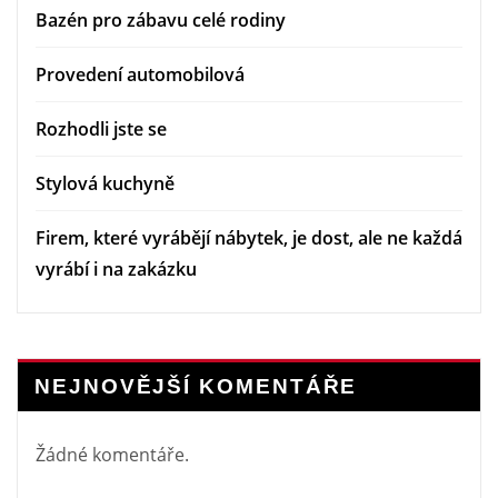
Bazén pro zábavu celé rodiny
Provedení automobilová
Rozhodli jste se
Stylová kuchyně
Firem, které vyrábějí nábytek, je dost, ale ne každá
vyrábí i na zakázku
NEJNOVĚJŠÍ KOMENTÁŘE
Žádné komentáře.