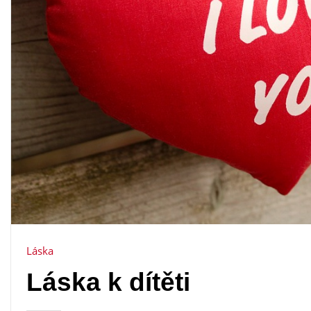
Láska
Láska k dítěti