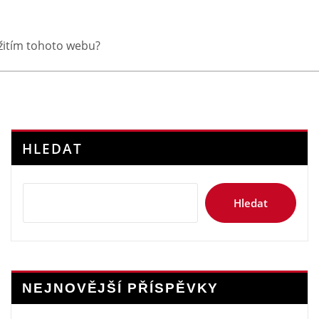
yužitím tohoto webu?
HLEDAT
Hledat
NEJNOVĚJŠÍ PŘÍSPĚVKY