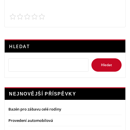
HLEDAT
Hledat
NEJNOVĚJŠÍ PŘÍSPĚVKY
Bazén pro zábavu celé rodiny
Provedení automobilová