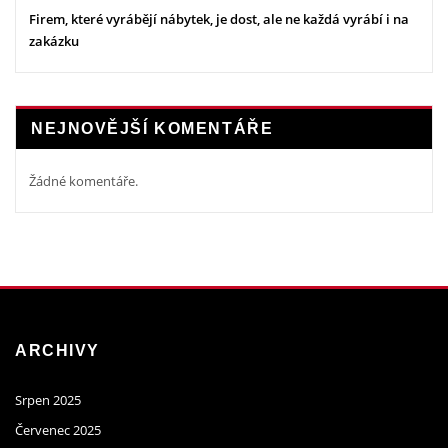
Firem, které vyrábějí nábytek, je dost, ale ne každá vyrábí i na
zakázku
NEJNOVĚJŠÍ KOMENTÁŘE
Žádné komentáře.
ARCHIVY
Srpen 2025
Červenec 2025