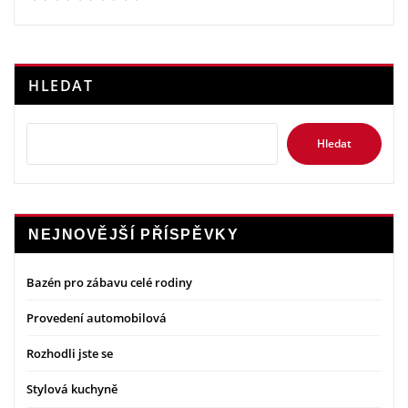
HLEDAT
Hledat
NEJNOVĚJŠÍ PŘÍSPĚVKY
Bazén pro zábavu celé rodiny
Provedení automobilová
Rozhodli jste se
Stylová kuchyně