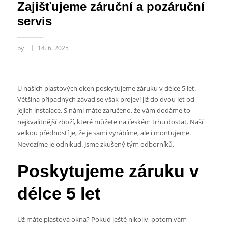
Zajišťujeme záruční a pozáruční
servis
by
14. 6. 2025
U našich
plastových oken
poskytujeme záruku v délce 5 let.
Většina případných závad se však projeví již do dvou let od
jejich instalace. S námi máte zaručeno, že vám dodáme to
nejkvalitnější zboží, které můžete na českém trhu dostat. Naší
velkou předností je, že je sami vyrábíme, ale i montujeme.
Nevozíme je odnikud. Jsme zkušený tým odborníků.
Poskytujeme záruku v
délce 5 let
Už máte plastová okna? Pokud ještě nikoliv, potom vám