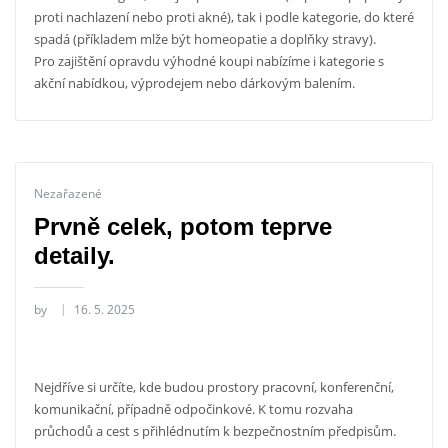
proti nachlazení nebo proti akné), tak i podle kategorie, do které
spadá (příkladem mlže být homeopatie a doplňky stravy).
Pro zajištění opravdu výhodné koupi nabízíme i kategorie s
akční nabídkou, výprodejem nebo dárkovým balením.
Nezařazené
Prvně celek, potom teprve
detaily.
by
16. 5. 2025
Nejdříve si určíte, kde budou prostory pracovní, konferenční,
komunikační, případně odpočinkové. K tomu rozvaha
průchodů a cest s přihlédnutím k bezpečnostním předpisům.