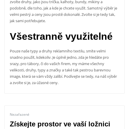
zvolte druhy, jako jsou trička, kalhoty, bundy, mikiny a
podobně, dle toho, jak a kde je chcete využít. Samotný výběr je
velmi pestrý a ceny jsou prostě dokonalé. Zvolte si je tedy tak,
jak sami potřebujete.
Všestranně využitelné
Pouze naše typy a druhy reklamního textilu, smíte velmi
snadno použít, kdekoliv. Je úplně jedno, zda je hledáte pro
srazy, pro tábory, či do vašich firem, my máme všechny
velikosti, druhy, typy a značky a také tak pestrou barevnou
image, která se vám vždy zalíbí. Podívejte se tedy, na náš výběr
a zvolte si je, za úžasné ceny.
Nezařazené
Získejte prostor ve vaší ložnici