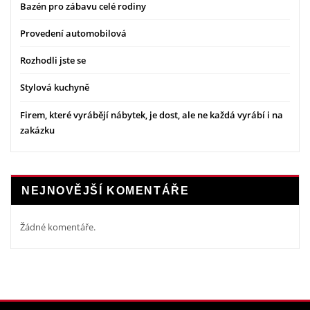
Bazén pro zábavu celé rodiny
Provedení automobilová
Rozhodli jste se
Stylová kuchyně
Firem, které vyrábějí nábytek, je dost, ale ne každá vyrábí i na
zakázku
NEJNOVĚJŠÍ KOMENTÁŘE
Žádné komentáře.