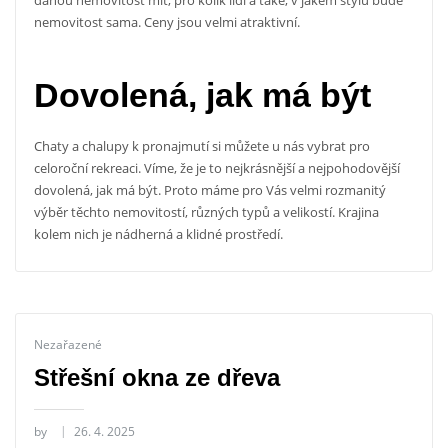
nemovitost sama. Ceny jsou velmi atraktivní.
Dovolená, jak má být
Chaty a chalupy k pronajmutí si můžete u nás vybrat pro
celoroční rekreaci. Víme, že je to nejkrásnější a nejpohodovější
dovolená, jak má být. Proto máme pro Vás velmi rozmanitý
výběr těchto nemovitostí, různých typů a velikostí. Krajina
kolem nich je nádherná a klidné prostředí.
Nezařazené
Střešní okna ze dřeva
by
26. 4. 2025