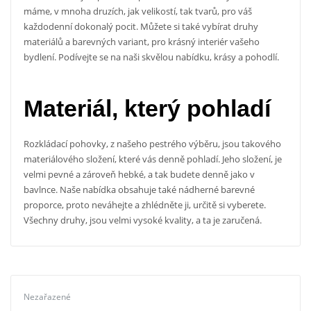
máme, v mnoha druzích, jak velikostí, tak tvarů, pro váš
každodenní dokonalý pocit. Můžete si také vybírat druhy
materiálů a barevných variant, pro krásný interiér vašeho
bydlení. Podívejte se na naši skvělou nabídku, krásy a pohodlí.
Materiál, který pohladí
Rozkládací pohovky, z našeho pestrého výběru, jsou takového
materiálového složení, které vás denně pohladí. Jeho složení, je
velmi pevné a zároveň hebké, a tak budete denně jako v
bavlnce. Naše nabídka obsahuje také nádherné barevné
proporce, proto neváhejte a zhlédněte ji, určitě si vyberete.
Všechny druhy, jsou velmi vysoké kvality, a ta je zaručená.
Nezařazené