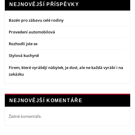
NEJNOVĚJŠÍ PŘÍSPĚVKY
Bazén pro zábavu celé rodiny
Provedení automobilová
Rozhodli jste se
Stylová kuchyně
Firem, které vyrábějí nábytek, je dost, ale ne každá vyrábí i na
zakázku
NEJNOVĚJŠÍ KOMENTÁŘE
Žádné komentáře.