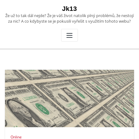
Skip
Jk13
to
Že už to tak dál nejde? Že je váš život natolik plný problémů, že nestojí
content
za nic? A co kdybyste se je pokusili vyřešit s využitím tohoto webu?
Online