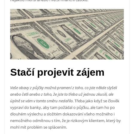
Stačí projevit zájem
Vaše obavy z půjčky možná pramení z toho, co jste někde slyšeli
anebo četli anebo z toho, že jste to třeba už jednou zkusili, ale
úplně se vám v tomto směru nedařilo
. Třeba jako když se člověk
vypraví do banky, aby tam požádal o půjčku, ale tam ho po
dlouhém výslechu a složitém dokazování všeho možného i
nemožného odmítnou s tím, že je rizikovým klientem, který by
mohl mít problém se splácením.