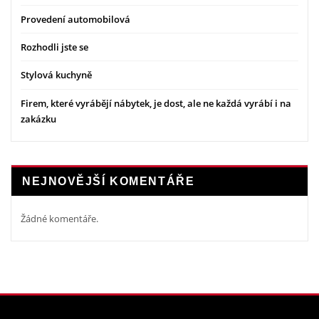
Provedení automobilová
Rozhodli jste se
Stylová kuchyně
Firem, které vyrábějí nábytek, je dost, ale ne každá vyrábí i na
zakázku
NEJNOVĚJŠÍ KOMENTÁŘE
Žádné komentáře.