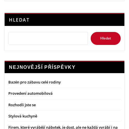
HLEDAT
Hledat
NEJNOVĚJŠÍ PŘÍSPĚVKY
Bazén pro zábavu celé rodiny
Provedení automobilová
Rozhodli jste se
Stylová kuchyně
Firem, které vyrábějí nábytek, je dost, ale ne každá vyrábí i na