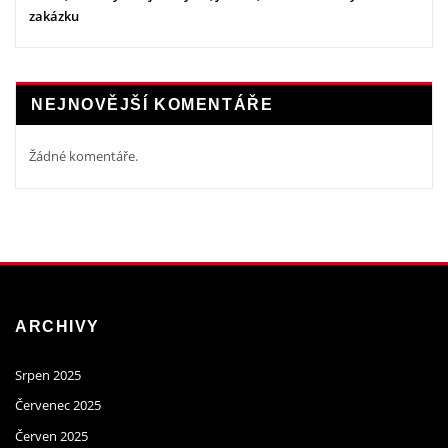
zakázku
NEJNOVĚJŠÍ KOMENTÁŘE
Žádné komentáře.
ARCHIVY
Srpen 2025
Červenec 2025
Červen 2025