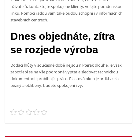
uživatelů, kontaktujte spokojené klienty, volejte poradenskou
linku. Pomoci radou vám také budou schopni i v informačních
stavebních centrech.
Dnes objednáte, zítra
se rozjede výroba
Dodací lhůty v současné době nejsou nikterak dlouhé. Je však
zapotřebí se na vše podrobně vyptat a sledovat technickou
dokumentaci i probíhající práce. Plastová okna je artikl zcela
běžný a oblíbený, budete spokojeni i vy.