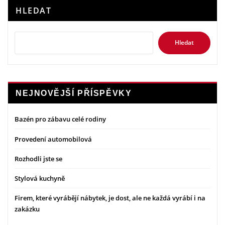
HLEDAT
Hledat
NEJNOVĚJŠÍ PŘÍSPĚVKY
Bazén pro zábavu celé rodiny
Provedení automobilová
Rozhodli jste se
Stylová kuchyně
Firem, které vyrábějí nábytek, je dost, ale ne každá vyrábí i na
zakázku