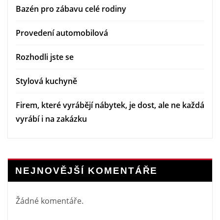
Bazén pro zábavu celé rodiny
Provedení automobilová
Rozhodli jste se
Stylová kuchyně
Firem, které vyrábějí nábytek, je dost, ale ne každá
vyrábí i na zakázku
NEJNOVĚJŠÍ KOMENTÁŘE
Žádné komentáře.