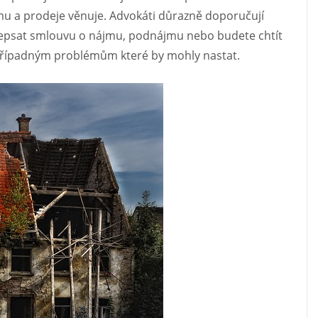
mu a prodeje věnuje. Advokáti důrazně doporučují
 sepsat smlouvu o nájmu, podnájmu nebo budete chtít
 případným problémům které by mohly nastat.