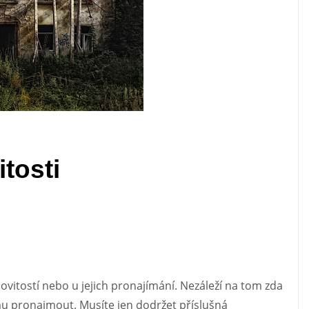
tosti
itostí nebo u jejich pronajímání. Nezáleží na tom zda
u pronajmout. Musíte jen dodržet příslušná