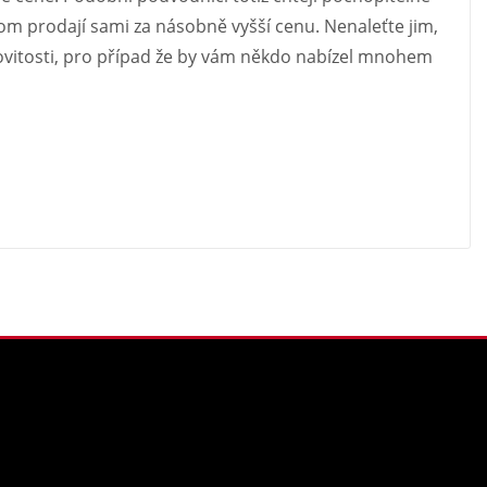
om prodají sami za násobně vyšší cenu. Nenaleťte jim,
ovitosti, pro případ že by vám někdo nabízel mnohem