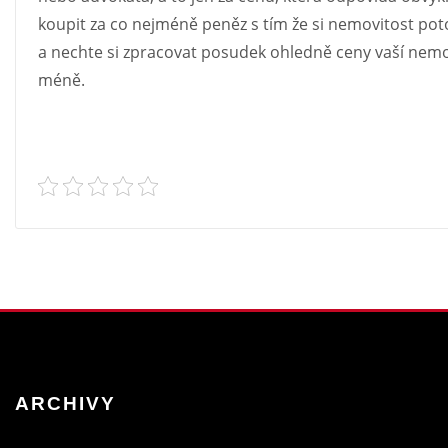
koupit za co nejméně peněz s tím že si nemovitost pot
a nechte si zpracovat posudek ohledně ceny vaší nem
méně.
ARCHIVY