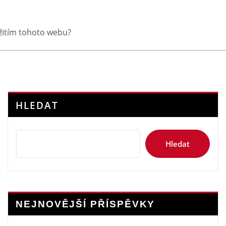
yužitím tohoto webu?
HLEDAT
Hledat
NEJNOVĚJŠÍ PŘÍSPĚVKY