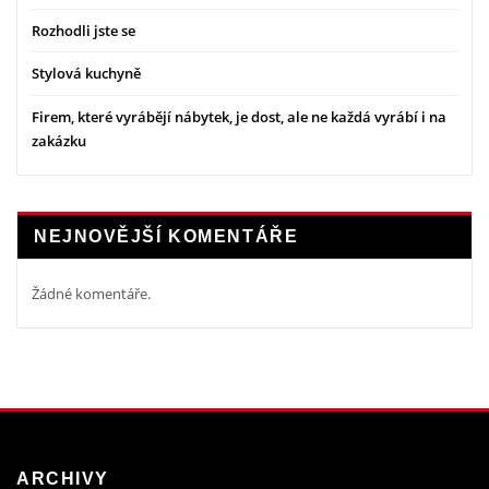
Rozhodli jste se
Stylová kuchyně
Firem, které vyrábějí nábytek, je dost, ale ne každá vyrábí i na
zakázku
NEJNOVĚJŠÍ KOMENTÁŘE
Žádné komentáře.
ARCHIVY