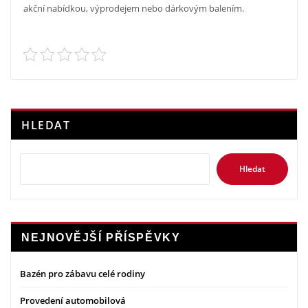
akční nabídkou, výprodejem nebo dárkovým balením.
HLEDAT
Hledat
NEJNOVĚJŠÍ PŘÍSPĚVKY
Bazén pro zábavu celé rodiny
Provedení automobilová