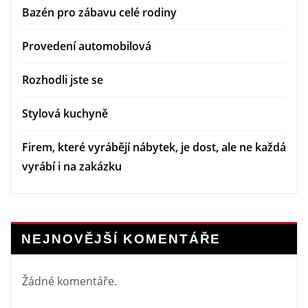
Bazén pro zábavu celé rodiny
Provedení automobilová
Rozhodli jste se
Stylová kuchyně
Firem, které vyrábějí nábytek, je dost, ale ne každá
vyrábí i na zakázku
NEJNOVĚJŠÍ KOMENTÁŘE
Žádné komentáře.