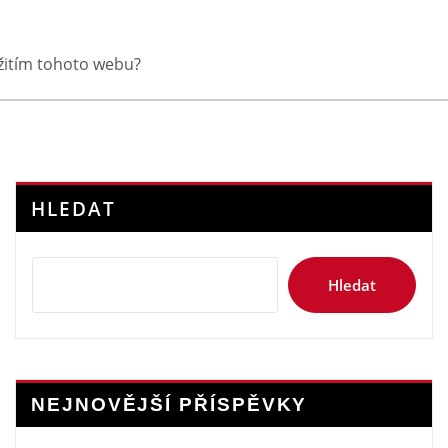
yužitím tohoto webu?
HLEDAT
Hledat
NEJNOVĚJŠÍ PŘÍSPĚVKY