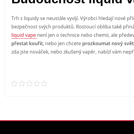
Trh s liquidy se neustále vyvíjí. Výrobci hledají nové pří
bezpečnost svých produktů. Rostoucí obliba také přináš
liquid vape
není jen o technice nebo chemii, ale přede
přestat kouřit,
nebo jen chcete
prozkoumat nový svět 
zda jste nováček, nebo zkušený vapér, nabízí vám nepře