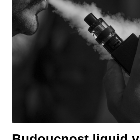
Budoucnost liquid 