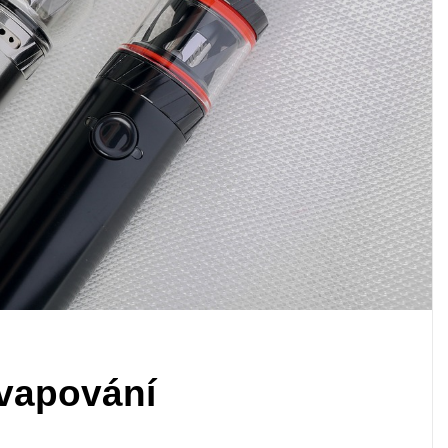
 vapování