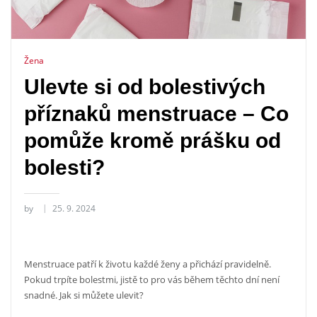
Žena
Ulevte si od bolestivých
příznaků menstruace – Co
pomůže kromě prášku od
bolesti?
by
25. 9. 2024
Menstruace patří k životu každé ženy a přichází pravidelně.
Pokud trpíte bolestmi, jistě to pro vás během těchto dní není
snadné. Jak si můžete ulevit?