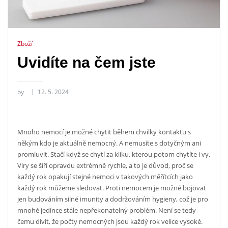
Zboží
Uvidíte na čem jste
by
12. 5. 2024
Mnoho nemocí je možné chytit během chvilky kontaktu s
někým kdo je aktuálně nemocný. A nemusíte s dotyčným ani
promluvit. Stačí když se chytí za kliku, kterou potom chytíte i vy.
Viry se šíří opravdu extrémně rychle, a to je důvod, proč se
každý rok opakují stejné nemoci v takových měřítcích jako
každý rok můžeme sledovat. Proti nemocem je možné bojovat
jen budováním silné imunity a dodržováním hygieny, což je pro
mnohé jedince stále nepřekonatelný problém. Není se tedy
čemu divit, že počty nemocných jsou každý rok velice vysoké.