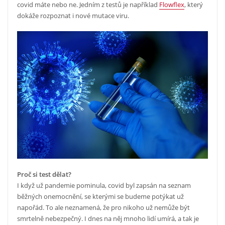
covid máte nebo ne. Jedním z testů je například
Flowflex
, který
dokáže rozpoznat i nové mutace viru.
Proč si test dělat?
I když už pandemie pominula, covid byl zapsán na seznam
běžných onemocnění, se kterými se budeme potýkat už
napořád. To ale neznamená, že pro nikoho už nemůže být
smrtelně nebezpečný. I dnes na něj mnoho lidí umírá, a tak je