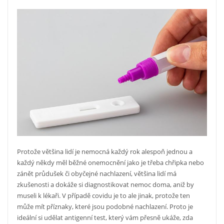
Protože většina lidí je nemocná každý rok alespoň jednou a
každý někdy měl běžné onemocnění jako je třeba chřipka nebo
zánět průdušek či obyčejné nachlazení, většina lidí má
zkušenosti a dokáže si diagnostikovat nemoc doma, aniž by
museli k lékaři. V případě covidu je to ale jinak, protože ten
může mít příznaky, které jsou podobné nachlazení. Proto je
ideální si udělat antigenní test, který vám přesně ukáže, zda