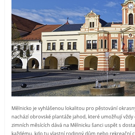
Mělnicko je vyhlášenou lokalitou pro pěstování okrasný
nachází obrovské plantáže jahod, které umožňují vždy 
zimních měsících dává na Mělnicku šanci uspět s dos
každému, kdo tu vlastní rodinný dům nebo rekreační c