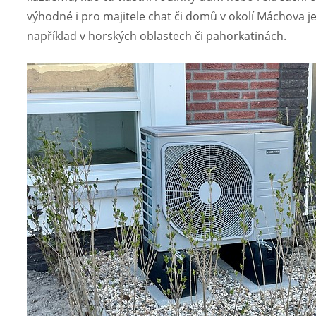
výhodné i pro majitele chat či domů v okolí Máchova jeze
například v horských oblastech či pahorkatinách.