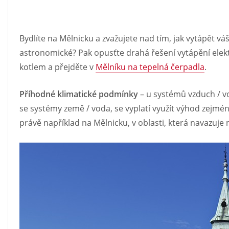
Bydlíte na Mělnicku a zvažujete nad tím, jak vytápět vá
astronomické? Pak opusťte drahá řešení vytápění ele
kotlem a přejděte v
Mělníku na tepelná čerpadla
.
Příhodné klimatické podmínky
– u systémů vzduch / vo
se systémy země / voda, se vyplatí využít výhod zejména
právě například na Mělnicku, v oblasti, která navazuje 