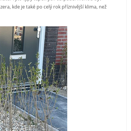
ra, kde je také po celý rok příznivější klima, než