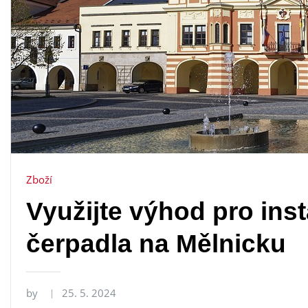
Zboží
Využijte výhod pro inst
čerpadla na Mělnicku
by
25. 5. 2024