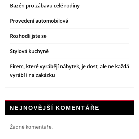
Bazén pro zábavu celé rodiny
Provedení automobilová
Rozhodli jste se
Stylová kuchyně
Firem, které vyrábějí nábytek, je dost, ale ne každá
vyrábí i na zakázku
NEJNOVĚJŠÍ KOMENTÁŘE
Žádné komentáře.