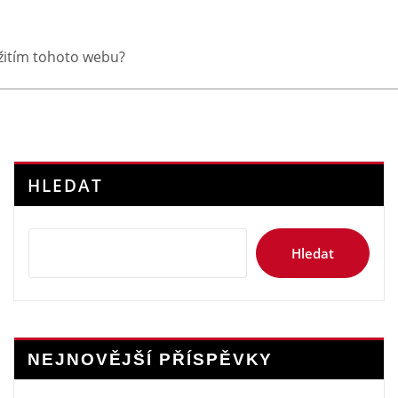
yužitím tohoto webu?
HLEDAT
Hledat
NEJNOVĚJŠÍ PŘÍSPĚVKY