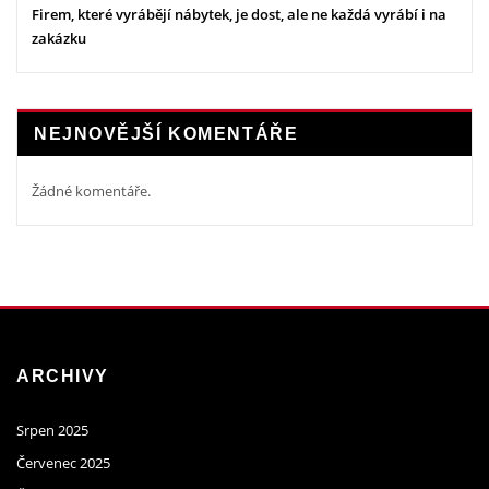
Firem, které vyrábějí nábytek, je dost, ale ne každá vyrábí i na
zakázku
NEJNOVĚJŠÍ KOMENTÁŘE
Žádné komentáře.
ARCHIVY
Srpen 2025
Červenec 2025