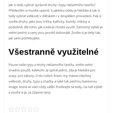
Jak si tedy vybrat správně druhy i typy
reklamního textilu
?
Především si musíte ujasnit, k jakému účelu je hledáte a tak si
tedy vybrat velikosti v dětském i v dospělém provedení. Pak si
zvolte druhy, jako jsou trička, kalhoty, bundy, mikiny a
podobně, dle toho, jak a kde je chcete využít. Samotný výběr je
velmi pestrý a ceny jsou prostě dokonalé. Zvolte si je tedy tak,
jak sami potřebujete.
Všestranně využitelné
Pouze naše typy a druhy reklamního textilu, smíte velmi
snadno použít, kdekoliv. Je úplně jedno, zda je hledáte pro
srazy, pro tábory, či do vašich firem, my máme všechny
velikosti, druhy, typy a značky a také tak pestrou barevnou
image, která se vám vždy zalíbí. Podívejte se tedy, na náš výběr
a zvolte si je, za úžasné ceny.