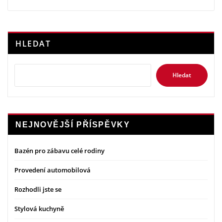
HLEDAT
Hledat
NEJNOVĚJŠÍ PŘÍSPĚVKY
Bazén pro zábavu celé rodiny
Provedení automobilová
Rozhodli jste se
Stylová kuchyně