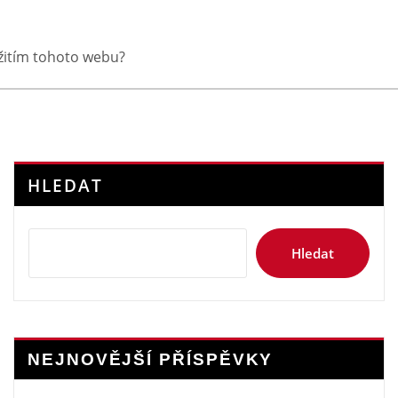
yužitím tohoto webu?
HLEDAT
Hledat
NEJNOVĚJŠÍ PŘÍSPĚVKY