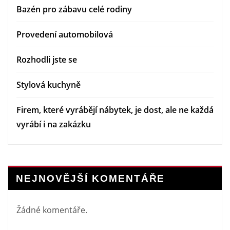
Bazén pro zábavu celé rodiny
Provedení automobilová
Rozhodli jste se
Stylová kuchyně
Firem, které vyrábějí nábytek, je dost, ale ne každá
vyrábí i na zakázku
NEJNOVĚJŠÍ KOMENTÁŘE
Žádné komentáře.