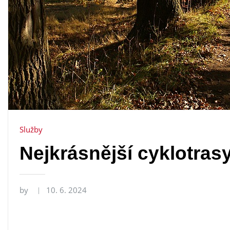
Služby
Nejkrásnější cyklotra
by
10. 6. 2024