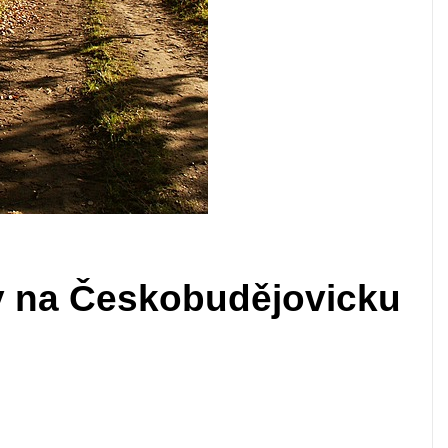
sy na Českobudějovicku