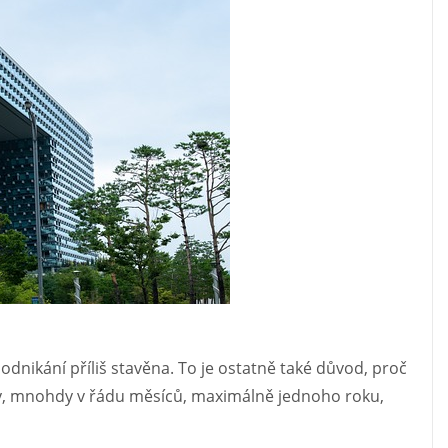
 podnikání příliš stavěna. To je ostatně také důvod, proč
by, mnohdy v řádu měsíců, maximálně jednoho roku,