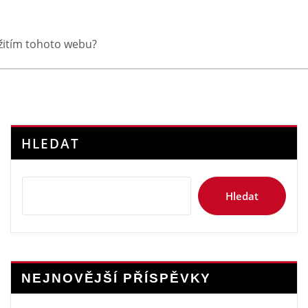
yužitím tohoto webu?
HLEDAT
Hledat
NEJNOVĚJŠÍ PŘÍSPĚVKY