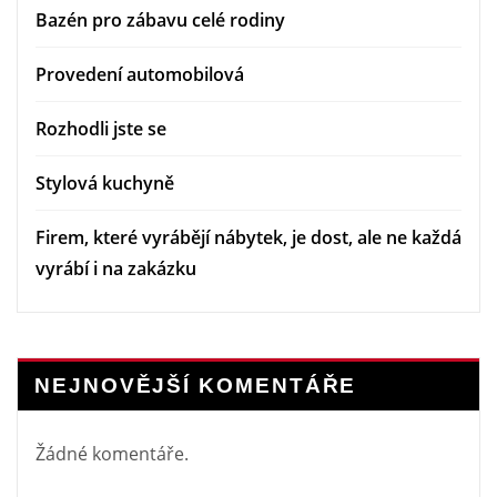
Bazén pro zábavu celé rodiny
Provedení automobilová
Rozhodli jste se
Stylová kuchyně
Firem, které vyrábějí nábytek, je dost, ale ne každá
vyrábí i na zakázku
NEJNOVĚJŠÍ KOMENTÁŘE
Žádné komentáře.