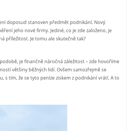
není doposud stanoven předmět podnikání. Nový
ření jeho nové firmy. Jediné, co je zde založeno, je
ná příležitost. Je tomu ale skutečně tak?
to podobě, je finančně náročná záležitost – zde hovoříme
ožností většiny běžných lidí. Ovšem samozřejmě se
, s tím, že se tyto peníze ziskem z podnikání vrátí. A to