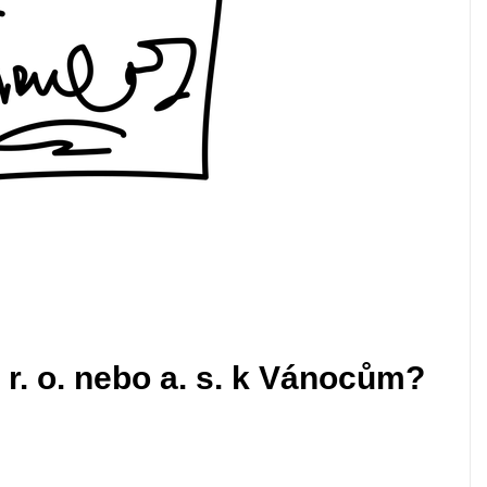
r. o. nebo a. s. k Vánocům?