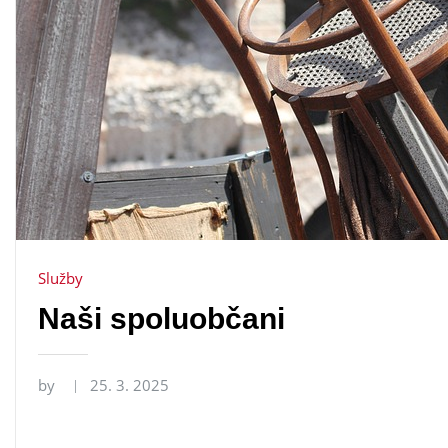
Služby
Naši spoluobčani
by
25. 3. 2025