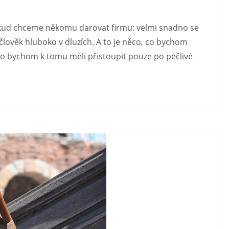
pokud chceme někomu darovat firmu: velmi snadno se
lověk hluboko v dluzích. A to je něco, co bychom
o bychom k tomu měli přistoupit pouze po pečlivé