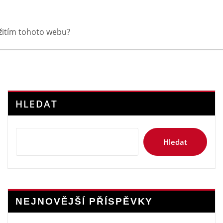
yužitím tohoto webu?
HLEDAT
Hledat
NEJNOVĚJŠÍ PŘÍSPĚVKY