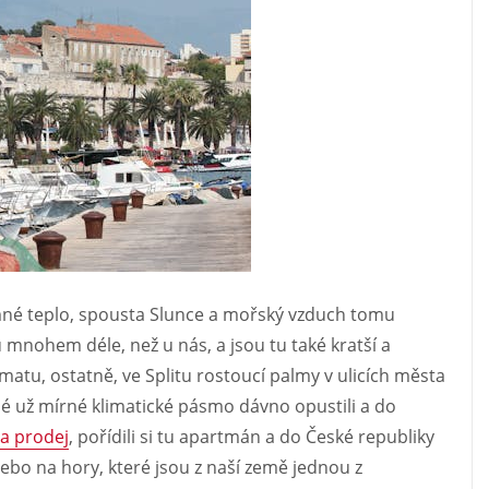
jemné teplo, spousta Slunce a mořský vzduch tomu
mnohem déle, než u nás, a jsou tu také kratší a
atu, ostatně, ve Splitu rostoucí palmy v ulicích města
idé už mírné klimatické pásmo dávno opustili a do
na prodej
, pořídili si tu apartmán a do České republiky
ebo na hory, které jsou z naší země jednou z