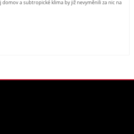
j domov a subtropické klima by již nevyměnili za nic na