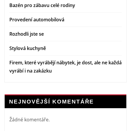
Bazén pro zábavu celé rodiny
Provedení automobilová
Rozhodli jste se
Stylová kuchyně
Firem, které vyrábějí nábytek, je dost, ale ne každá
vyrábí i na zakázku
NEJNOVĚJŠÍ KOMENTÁŘE
Žádné komentáře.