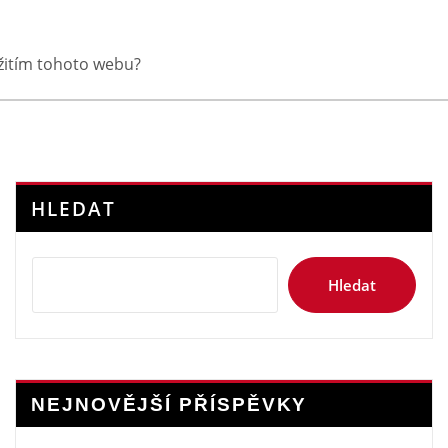
yužitím tohoto webu?
HLEDAT
Hledat
NEJNOVĚJŠÍ PŘÍSPĚVKY