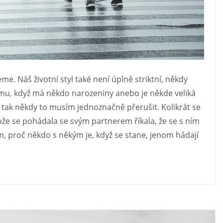
. Náš životní styl také není úplně striktní, někdy
tomu, když má někdo narozeniny anebo je někde veliká
u, tak někdy to musím jednoznačně přerušit. Kolikrát se
ože se pohádala se svým partnerem říkala, že se s ním
m, proč někdo s někým je, když se stane, jenom hádají