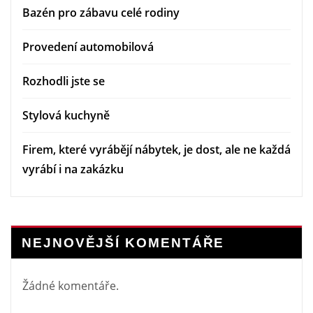
Bazén pro zábavu celé rodiny
Provedení automobilová
Rozhodli jste se
Stylová kuchyně
Firem, které vyrábějí nábytek, je dost, ale ne každá
vyrábí i na zakázku
NEJNOVĚJŠÍ KOMENTÁŘE
Žádné komentáře.