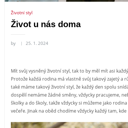
Životní styl
Život u nás doma
by
25. 1. 2024
Mít svůj vysněný životní styl, tak to by měl mít asi každý
Protože každá rodina má vlastně svůj takový zajetý a r
také máme takový životní styl, že každý den spolu sní
dospělí nemáme žádné směny, vždycky pracujeme, neb
školky a do školy, takže vždycky si můžeme jako rodin
večeře. Jinak na oběd chodíme vždycky každý tam, kde 